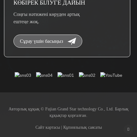
КӨБІРЕК БІЛУГЕ ​​ДАЙЫН
Соңғы нәтижені көруден артық
ештеңе жоқ.
Сұрау үшін басыңыз
Авторлық құқық © Fujian Grand Star technology Co., Ltd. Барлық
құқықтар қорғалған.
Сайт картасы | Құпиялылық саясаты