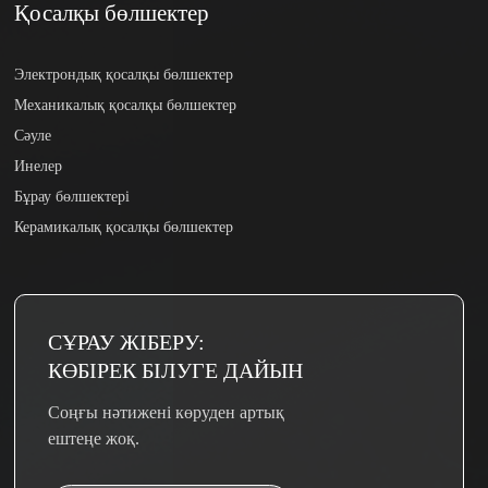
Қосалқы бөлшектер
Электрондық қосалқы бөлшектер
Механикалық қосалқы бөлшектер
Сәуле
Инелер
Бұрау бөлшектері
Керамикалық қосалқы бөлшектер
СҰРАУ ЖІБЕРУ:
КӨБІРЕК БІЛУГЕ ​​ДАЙЫН
Соңғы нәтижені көруден артық
ештеңе жоқ.