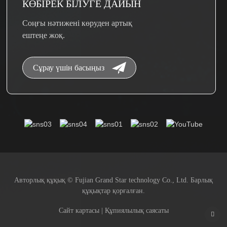
КӨБІРЕК БІЛУГЕ ​​ДАЙЫН
Соңғы нәтижені көруден артық
ештеңе жоқ.
Сұрау үшін басыңыз
Авторлық құқық © Fujian Grand Star technology Co., Ltd. Барлық
құқықтар қорғалған.
Сайт картасы | Құпиялылық саясаты