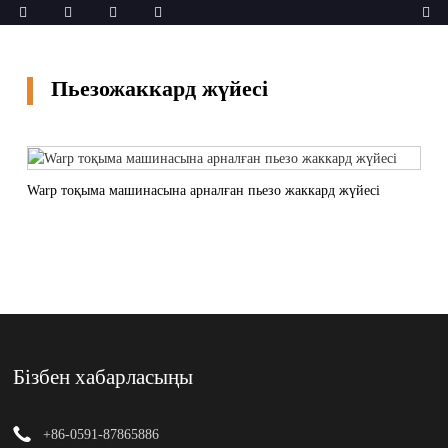
Пьезожаккард жүйесі
Warp тоқыма машинасына арналған пьезо жаккард жүйесі
Бізбен хабарласыңы
+86-0591-87865886