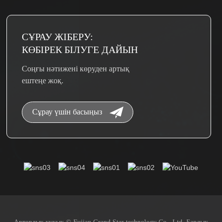
СҰРАУ ЖІБЕРУ:
КӨБІРЕК БІЛУГЕ ​​ДАЙЫН
Соңғы нәтижені көруден артық
ештеңе жоқ.
Сұрау үшін басыңыз