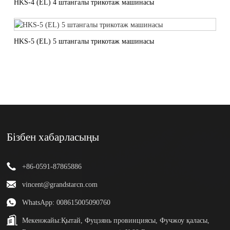
HKS-4 (EL) 4 штангалы трикотаж машинасы
HKS-5 (EL) 5 штангалы трикотаж машинасы
Бізбен хабарласыңы
+86-0591-87865886
vincent@grandstarcn.com
WhatsApp: 008615005090760
Мекенжайы:
Қытай, Фуцзянь провинциясы, Фучжоу қаласы,